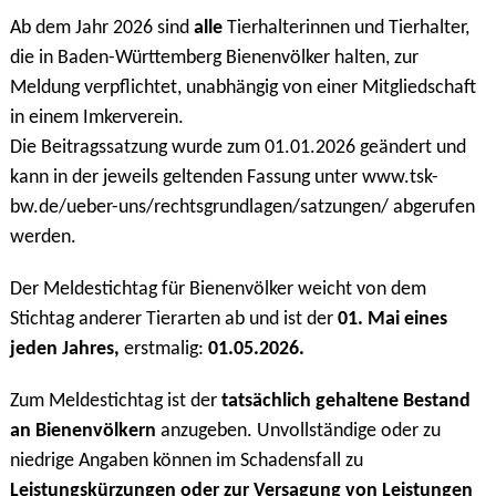
Ab dem Jahr 2026 sind
alle
Tierhalterinnen und Tierhalter,
die in Baden-Württemberg Bienenvölker halten, zur
Meldung verpflichtet, unabhängig von einer Mitgliedschaft
in einem Imkerverein.
Die Beitragssatzung wurde zum 01.01.2026 geändert und
kann in der jeweils geltenden Fassung unter www.tsk-
bw.de/ueber-uns/rechtsgrundlagen/satzungen/ abgerufen
werden.
Der Meldestichtag für Bienenvölker weicht von dem
Stichtag anderer Tierarten ab und ist der
01. Mai eines
jeden Jahres,
erstmalig:
01.05.2026.
Zum Meldestichtag ist der
tatsächlich gehaltene Bestand
an Bienenvölkern
anzugeben. Unvollständige oder zu
niedrige Angaben können im Schadensfall zu
Leistungskürzungen oder zur Versagung von Leistungen