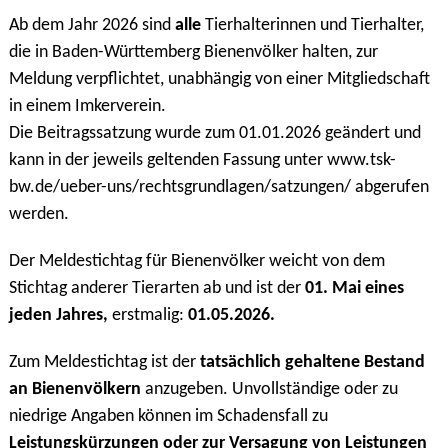
Ab dem Jahr 2026 sind
alle
Tierhalterinnen und Tierhalter,
die in Baden-Württemberg Bienenvölker halten, zur
Meldung verpflichtet, unabhängig von einer Mitgliedschaft
in einem Imkerverein.
Die Beitragssatzung wurde zum 01.01.2026 geändert und
kann in der jeweils geltenden Fassung unter www.tsk-
bw.de/ueber-uns/rechtsgrundlagen/satzungen/ abgerufen
werden.
Der Meldestichtag für Bienenvölker weicht von dem
Stichtag anderer Tierarten ab und ist der
01. Mai eines
jeden Jahres,
erstmalig:
01.05.2026.
Zum Meldestichtag ist der
tatsächlich gehaltene Bestand
an Bienenvölkern
anzugeben. Unvollständige oder zu
niedrige Angaben können im Schadensfall zu
Leistungskürzungen oder zur Versagung von Leistungen