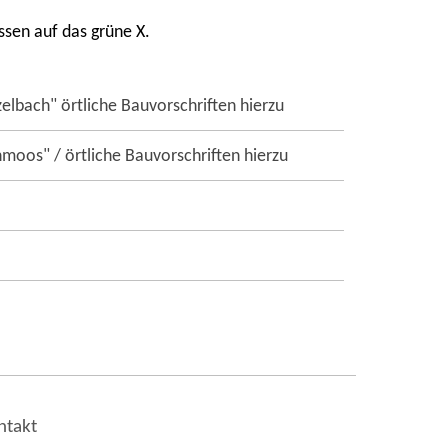
ssen auf das grüne X.
lbach" örtliche Bauvorschriften hierzu
os" / örtliche Bauvorschriften hierzu
ntakt