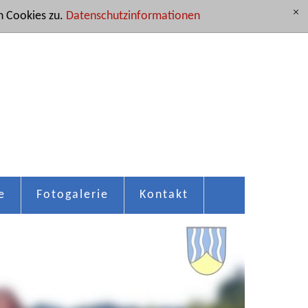
 Cookies zu.
Datenschutzinformationen
[x]
e
Fotogalerie
Kontakt