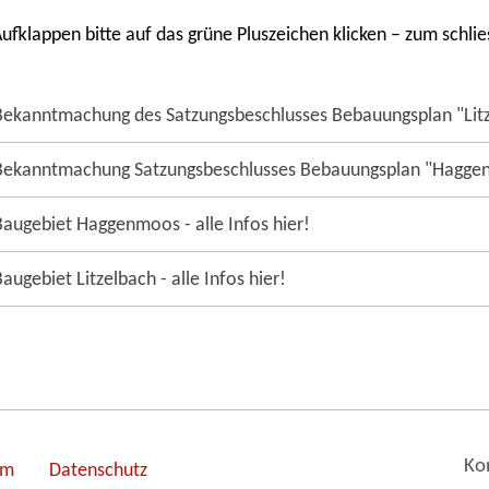
ufklappen bitte auf das grüne Pluszeichen klicken – zum schlie
Bekanntmachung des Satzungsbeschlusses Bebauungsplan "Litze
Bekanntmachung Satzungsbeschlusses Bebauungsplan "Haggenmo
Baugebiet Haggenmoos - alle Infos hier!
Baugebiet Litzelbach - alle Infos hier!
Ko
um
Datenschutz