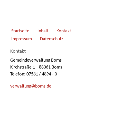
Startseite
Inhalt
Kontakt
Impressum
Datenschutz
Kontakt
Gemeindeverwaltung Boms
Kirchstraße 1 | 88361 Boms
Telefon: 07581 / 4894 - 0
v
rw
lt
ng
b
ms
d